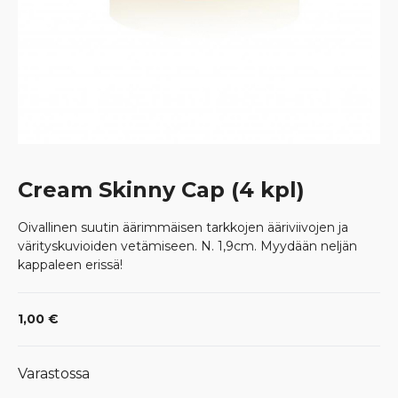
Cream Skinny Cap (4 kpl)
Oivallinen suutin äärimmäisen tarkkojen ääriviivojen ja
värityskuvioiden vetämiseen. N. 1,9cm. Myydään neljän
kappaleen erissä!
1,00
€
Varastossa