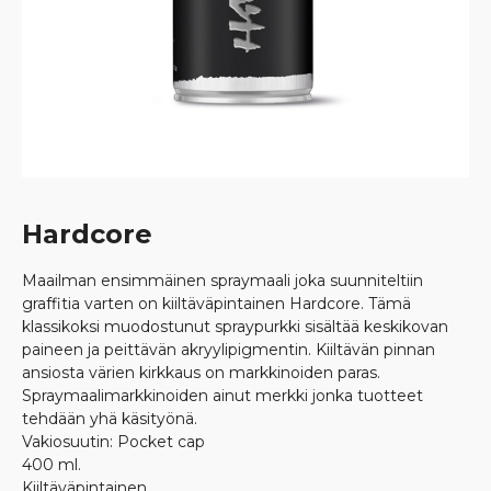
Hardcore
Maailman ensimmäinen spraymaali joka suunniteltiin
graffitia varten on kiiltäväpintainen Hardcore. Tämä
klassikoksi muodostunut spraypurkki sisältää keskikovan
paineen ja peittävän akryylipigmentin. Kiiltävän pinnan
ansiosta värien kirkkaus on markkinoiden paras.
Spraymaalimarkkinoiden ainut merkki jonka tuotteet
tehdään yhä käsityönä.
Vakiosuutin: Pocket cap
400 ml.
Kiiltäväpintainen.