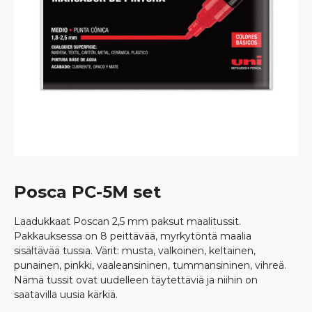
Posca PC-5M set
Laadukkaat Poscan 2,5 mm paksut maalitussit.
Pakkauksessa on 8 peittävää, myrkytöntä maalia
sisältävää tussia. Värit: musta, valkoinen, keltainen,
punainen, pinkki, vaaleansininen, tummansininen, vihreä.
Nämä tussit ovat uudelleen täytettäviä ja niihin on
saatavilla uusia kärkiä.