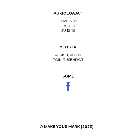
AUKIOLOAJAT
TI-PE 12-19
LA 11-16
SU 12-16
YLEISTÄ
REKISTERÖIDY
TOIMITUSEHDOT
SOME
© MAKE YOUR MARK [2023]